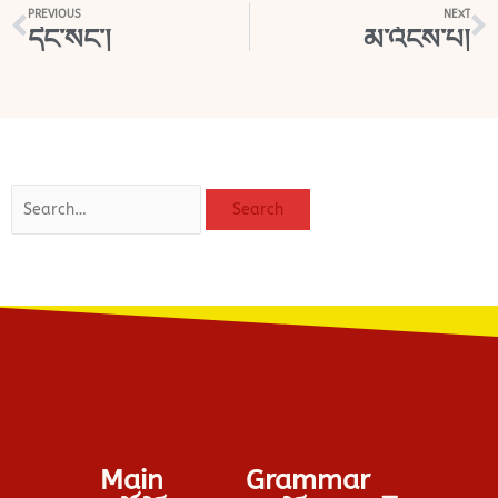
Prev
N
PREVIOUS
NEXT
དེང་སང་།
མ་འོངས་པ།
Search
Search
Main
Grammar