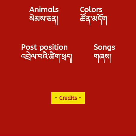
Animals
Colors
སེམས་ཅན།
ཚོན་མདོག
Post position
Songs
འབྲེལ་བའི་ཚིག་ཕྲད།
གཞས།
- Credits -