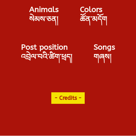
Animals
Colors
སེམས་ཅན།
ཚོན་མདོག
Post position
Songs
འབྲེལ་བའི་ཚིག་ཕྲད།
གཞས།
- Credits -