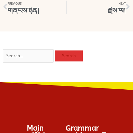
Prev
N
PREVIOUS
NEXT
གནངས་ཉིན།
རྗེས་ལ།
Search
Search
Main
Grammar