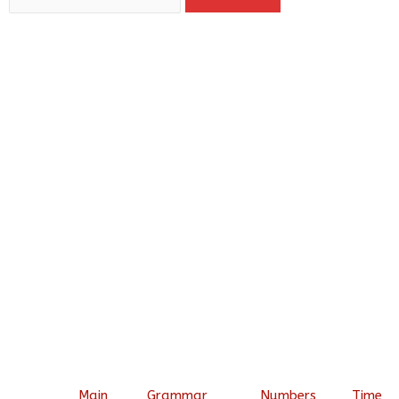
Main
Grammar
Numbers
Time